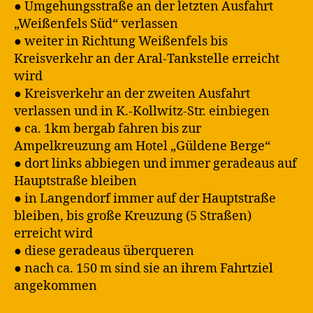
● Umgehungsstraße an der letzten Ausfahrt
„Weißenfels Süd“ verlassen
● weiter in Richtung Weißenfels bis
Kreisverkehr an der Aral-Tankstelle erreicht
wird
● Kreisverkehr an der zweiten Ausfahrt
verlassen und in K.-Kollwitz-Str. einbiegen
● ca. 1km bergab fahren bis zur
Ampelkreuzung am Hotel „Güldene Berge“
● dort links abbiegen und immer geradeaus auf
Hauptstraße bleiben
● in Langendorf immer auf der Hauptstraße
bleiben, bis große Kreuzung (5 Straßen)
erreicht wird
● diese geradeaus überqueren
● nach ca. 150 m sind sie an ihrem Fahrtziel
angekommen