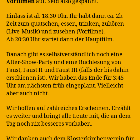
Vorfilmen
auf. Seid also gespannt.
Einlass ist ab 18:30 Uhr. Ihr habt dann ca. 2h
Zeit zum quatschen, essen, trinken, zuhören
(Live-Musik) und zusehen (Vorfilme).
Ab 20:30 Uhr startet dann der Hauptfilm.
Danach gibt es selbstverständlich noch eine
After-Show-Party und eine Buchlesung von
Faust, Faust II und Faust III (falls der bis dahin
erschienen ist). Wir haben das Ende für 3:45
Uhr am nächsten früh eingeplant. Vielleicht
aber auch nicht.
Wir hoffen auf zahlreiches Erscheinen. Erzählt
es weiter und bringt alle Leute mit, die an dem
Tag noch nix besseres vorhaben.
Wir danken auch dem Klosterkirchenverein für