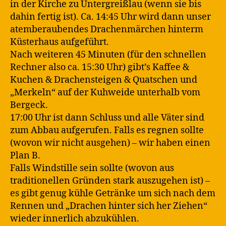
in der Kirche zu Untergreißlau (wenn sie bis
dahin fertig ist). Ca. 14:45 Uhr wird dann unser
atemberaubendes Drachenmärchen hinterm
Küsterhaus aufgeführt.
Nach weiteren 45 Minuten (für den schnellen
Rechner also ca. 15:30 Uhr) gibt’s Kaffee &
Kuchen & Drachensteigen & Quatschen und
„Merkeln“ auf der Kuhweide unterhalb vom
Bergeck.
17:00 Uhr ist dann Schluss und alle Väter sind
zum Abbau aufgerufen. Falls es regnen sollte
(wovon wir nicht ausgehen) – wir haben einen
Plan B.
Falls Windstille sein sollte (wovon aus
traditionellen Gründen stark auszugehen ist) –
es gibt genug kühle Getränke um sich nach dem
Rennen und „Drachen hinter sich her Ziehen“
wieder innerlich abzukühlen.