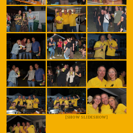
[SHOW SLIDESHOW]