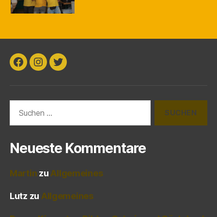
Facebook
Instagram
Twitter
Suchen
nach:
Neueste Kommentare
Martin
zu
Allgemeines
Lutz
zu
Allgemeines