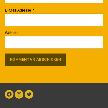
E-Mail-Adresse
*
Website
Facebook
Instagram
Twitter