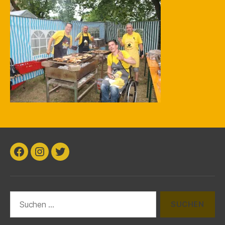
k
Facebook
Instagram
Twitter
Suchen
nach: