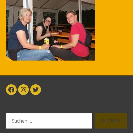
k
Facebook
Instagram
Twitter
Suchen
nach: