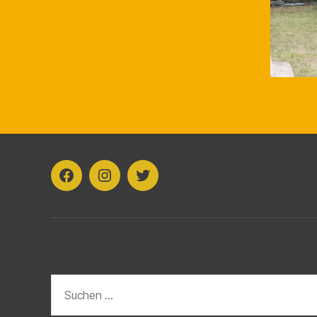
Facebook
Instagram
Twitter
Suchen
nach: