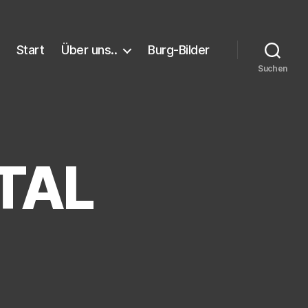
Start
Über uns..
Burg-Bilder
Suchen
TAL