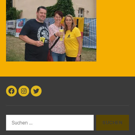
k
Facebook
Instagram
Twitter
Suchen
nach: