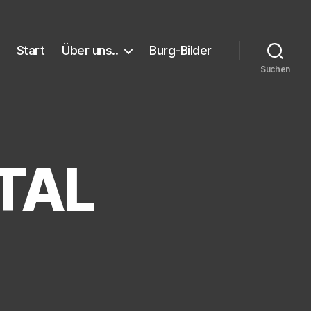
Start
Über uns..
Burg-Bilder
Suchen
TAL