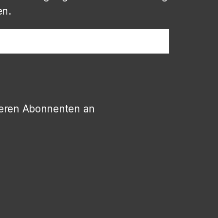
en.
deren Abonnenten an