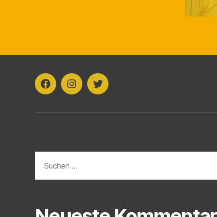
Facebook
Instagram
Twitter
Suchen
nach:
Neueste Kommentar