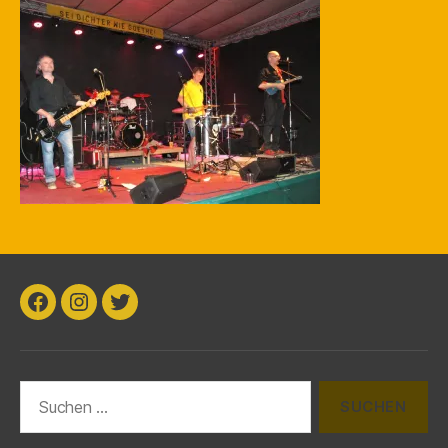
k
Facebook
Instagram
Twitter
Suchen
nach: