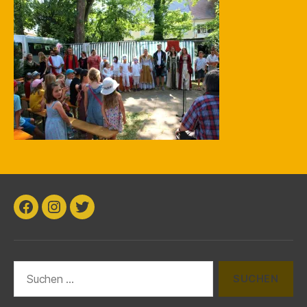
k
Facebook
Instagram
Twitter
Suchen
nach: