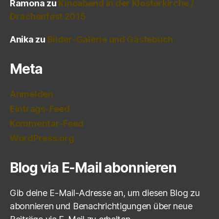
Ramona
zu
Kinoabend in der Klosterkirche /
Drachenfest 2015
Anika
zu
Bilder-Galerie und Gästebuch
Meta
Anmelden
Eintrags-Feed
Kommentar-Feed
WordPress.org
Blog via E-Mail abonnieren
Gib deine E-Mail-Adresse an, um diesen Blog zu
abonnieren und Benachrichtigungen über neue