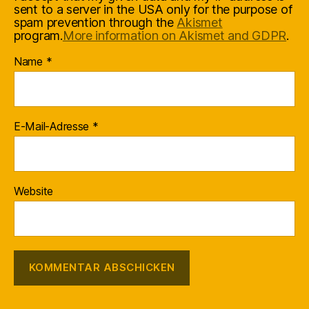
sent to a server in the USA only for the purpose of
spam prevention through the
Akismet
program.
More information on Akismet and GDPR
.
Name
*
E-Mail-Adresse
*
Website