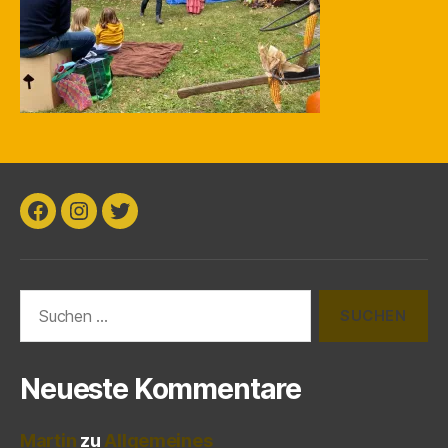
Facebook
Instagram
Twitter
Suchen
nach:
Neueste Kommentare
Martin
zu
Allgemeines