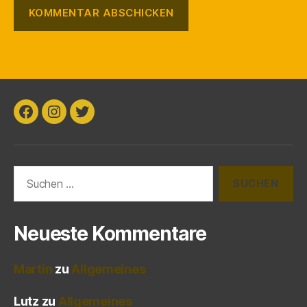
Facebook
Instagram
Twitter
Suchen
nach:
Neueste Kommentare
Martin
zu
Allgemeines
Lutz
zu
Allgemeines