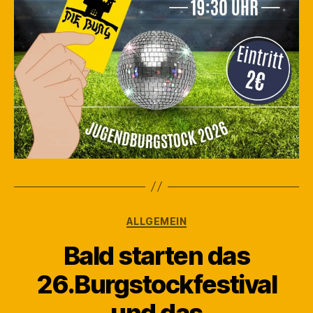
Kategorien
ALLGEMEIN
Bald starten das
26.Burgstockfestival