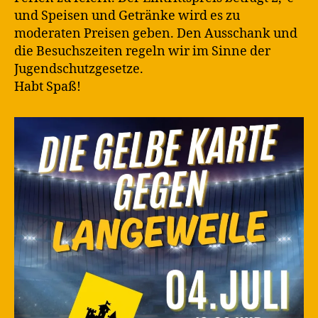
und Speisen und Getränke wird es zu
moderaten Preisen geben. Den Ausschank und
die Besuchszeiten regeln wir im Sinne der
Jugendschutzgesetze.
Habt Spaß!