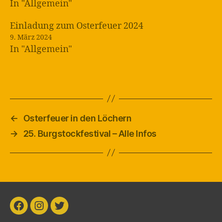
In "Allgemein"
Einladung zum Osterfeuer 2024
9. März 2024
In "Allgemein"
←
Osterfeuer in den Löchern
→
25. Burgstockfestival – Alle Infos
Facebook
Instagram
Twitter