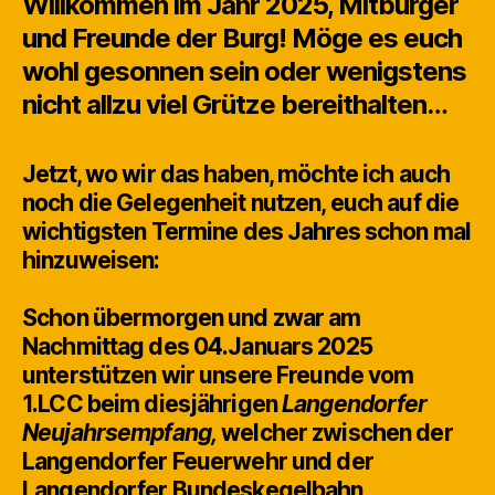
Willkommen im Jahr 2025, Mitburger
und Freunde der Burg! Möge es euch
wohl gesonnen sein oder wenigstens
nicht allzu viel Grütze bereithalten…
Jetzt, wo wir das haben, möchte ich auch
noch die Gelegenheit nutzen, euch auf die
wichtigsten Termine des Jahres schon mal
hinzuweisen:
Schon übermorgen und zwar am
Nachmittag des 04.Januars 2025
unterstützen wir unsere Freunde vom
1.LCC beim diesjährigen
Langendorfer
Neujahrsempfang,
welcher zwischen der
Langendorfer Feuerwehr und der
Langendorfer Bundeskegelbahn