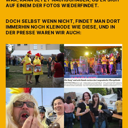
AUF EINEM DER FOTOS WIEDERFINDET.
DOCH SELBST WENN NICHT, FINDET MAN DORT
IMMERHIN NOCH KLEINODE WIE DIESE, UND IN
DER PRESSE WAREN WIR AUCH: