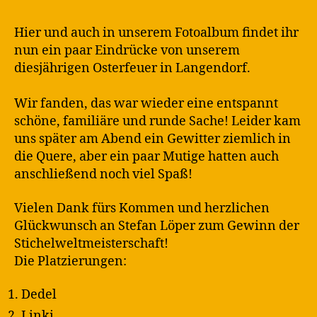
rt
in
Hier und auch in unserem Fotoalbum findet ihr
nun ein paar Eindrücke von unserem
diesjährigen Osterfeuer in Langendorf.
Wir fanden, das war wieder eine entspannt
schöne, familiäre und runde Sache! Leider kam
uns später am Abend ein Gewitter ziemlich in
die Quere, aber ein paar Mutige hatten auch
anschließend noch viel Spaß!
Vielen Dank fürs Kommen und herzlichen
Glückwunsch an Stefan Löper zum Gewinn der
Stichelweltmeisterschaft!
Die Platzierungen:
Dedel
Linki