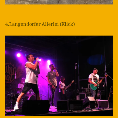
4.Langendorfer Allerlei (Klick)