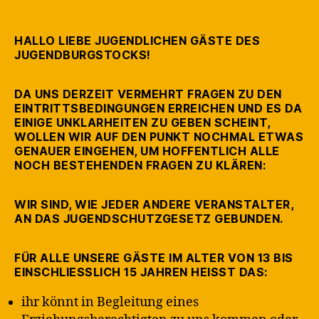
in
HALLO LIEBE JUGENDLICHEN GÄSTE DES
JUGENDBURGSTOCKS!
DA UNS DERZEIT VERMEHRT FRAGEN ZU DEN
EINTRITTSBEDINGUNGEN ERREICHEN UND ES DA
EINIGE UNKLARHEITEN ZU GEBEN SCHEINT,
WOLLEN WIR AUF DEN PUNKT NOCHMAL ETWAS
GENAUER EINGEHEN, UM HOFFENTLICH ALLE
NOCH BESTEHENDEN FRAGEN ZU KLÄREN:
WIR SIND, WIE JEDER ANDERE VERANSTALTER,
AN DAS JUGENDSCHUTZGESETZ GEBUNDEN.
FÜR ALLE UNSERE GÄSTE IM ALTER VON 13 BIS
EINSCHLIESSLICH 15 JAHREN HEISST DAS:
ihr könnt in Begleitung eines