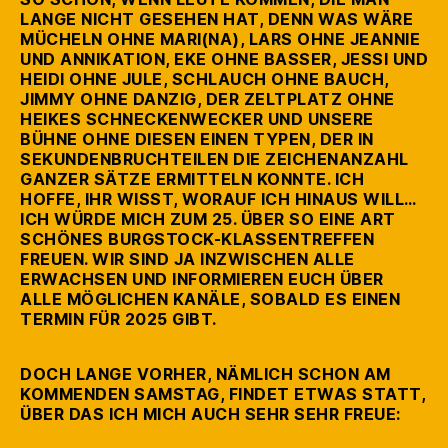
LANGE NICHT GESEHEN HAT, DENN WAS WÄRE
MÜCHELN OHNE MARI(NA), LARS OHNE JEANNIE
UND ANNIKATION, EKE OHNE BASSER, JESSI UND
HEIDI OHNE JULE, SCHLAUCH OHNE BAUCH,
JIMMY OHNE DANZIG, DER ZELTPLATZ OHNE
HEIKES SCHNECKENWECKER UND UNSERE
BÜHNE OHNE DIESEN EINEN TYPEN, DER IN
SEKUNDENBRUCHTEILEN DIE ZEICHENANZAHL
GANZER SÄTZE ERMITTELN KONNTE. ICH
HOFFE, IHR WISST, WORAUF ICH HINAUS WILL…
ICH WÜRDE MICH ZUM 25. ÜBER SO EINE ART
SCHÖNES BURGSTOCK-KLASSENTREFFEN
FREUEN. WIR SIND JA INZWISCHEN ALLE
ERWACHSEN UND INFORMIEREN EUCH ÜBER
ALLE MÖGLICHEN KANÄLE, SOBALD ES EINEN
TERMIN FÜR 2025 GIBT.
DOCH LANGE VORHER, NÄMLICH SCHON AM
KOMMENDEN SAMSTAG, FINDET ETWAS STATT,
ÜBER DAS ICH MICH AUCH SEHR SEHR FREUE: