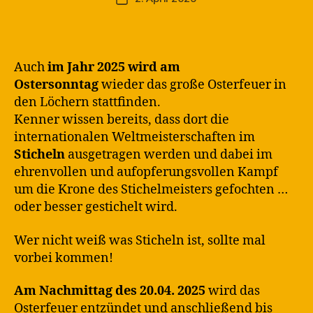
a
rt
in
Auch
im Jahr 2025 wird am
Ostersonntag
wieder das große Osterfeuer in
den Löchern stattfinden.
Kenner wissen bereits, dass dort die
internationalen Weltmeisterschaften im
Sticheln
ausgetragen werden und dabei im
ehrenvollen und aufopferungsvollen Kampf
um die Krone des Stichelmeisters gefochten …
oder besser gestichelt wird.
Wer nicht weiß was Sticheln ist, sollte mal
vorbei kommen!
Am Nachmittag des 20.04. 2025
wird das
Osterfeuer entzündet und anschließend bis